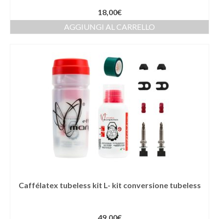
18,00
€
AGGIUNGI AL CARRELLO
Caffélatex tubeless kit L- kit conversione tubeless
49,00
€