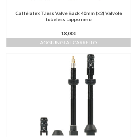
Caffélatex T.less Valve Back 40mm (x2) Valvole
tubeless tappo nero
18,00
€
AGGIUNGI AL CARRELLO