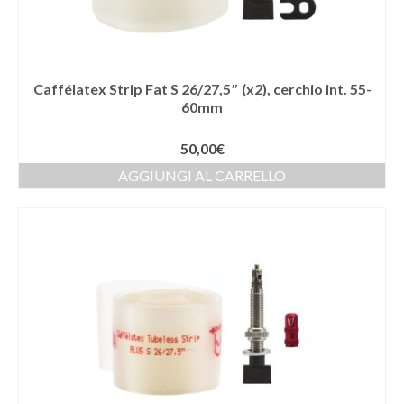
Caffélatex Strip Fat S 26/27,5″ (x2), cerchio int. 55-
60mm
50,00
€
AGGIUNGI AL CARRELLO