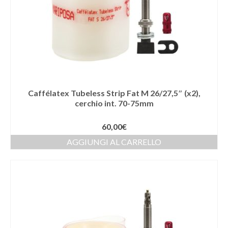
Caffélatex Tubeless Strip Fat M 26/27,5″ (x2),
cerchio int. 70-75mm
60,00
€
AGGIUNGI AL CARRELLO