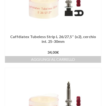
Caffélatex Tubeless Strip L 26/27,5″ (x2), cerchio
int. 25-30mm
34,00
€
AGGIUNGI AL CARRELLO