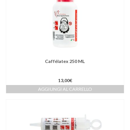
Caffélatex 250 ML
13,00
€
AGGIUNGI AL CARRELLO