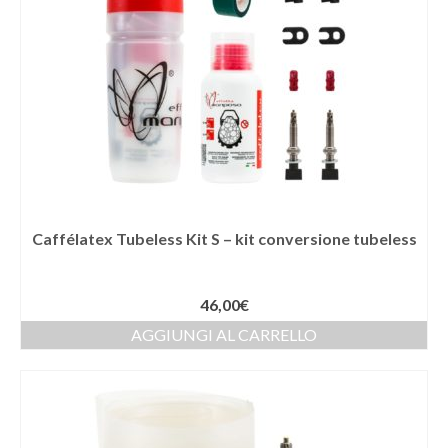
Caffélatex Tubeless Kit S – kit conversione tubeless
46,00
€
AGGIUNGI AL CARRELLO