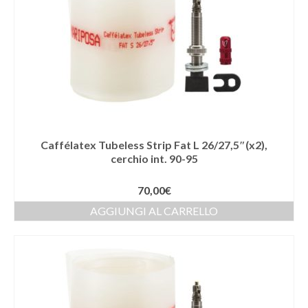
Caffélatex Tubeless Strip Fat L 26/27,5″(x2),
cerchio int. 90-95
70,00
€
AGGIUNGI AL CARRELLO