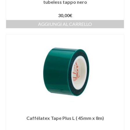
tubeless tappo nero
30,00
€
AGGIUNGI AL CARRELLO
Caffélatex Tape Plus L ( 45mm x 8m)