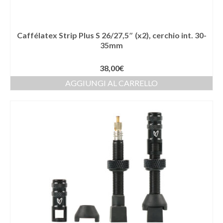
Caffélatex Strip Plus S 26/27,5″ (x2), cerchio int. 30-
35mm
38,00
€
AGGIUNGI AL CARRELLO