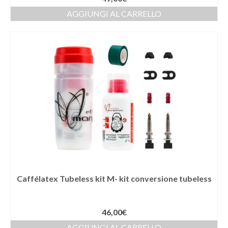
AGGIUNGI AL CARRELLO
Caffélatex Tubeless kit M- kit conversione tubeless
46,00
€
AGGIUNGI AL CARRELLO