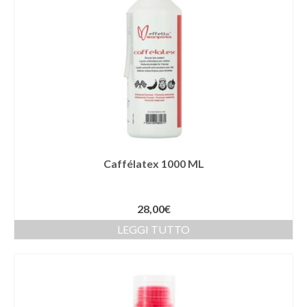
Caffélatex 1000 ML
28,00
€
LEGGI TUTTO