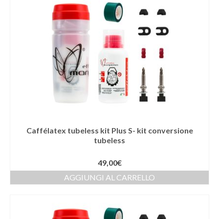
Caffélatex tubeless kit Plus S- kit conversione
tubeless
49,00
€
AGGIUNGI AL CARRELLO