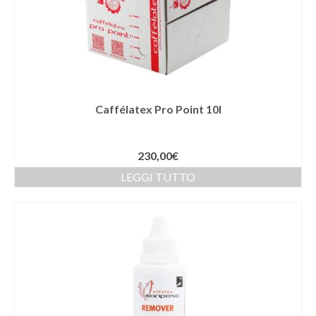
Caffélatex Pro Point 10l
230,00
€
LEGGI TUTTO