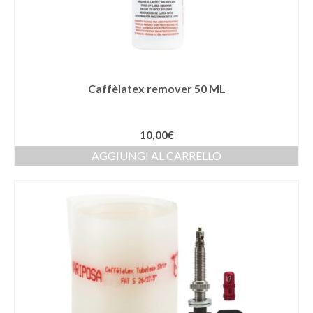
Caffèlatex remover 50 ML
10,00
€
AGGIUNGI AL CARRELLO