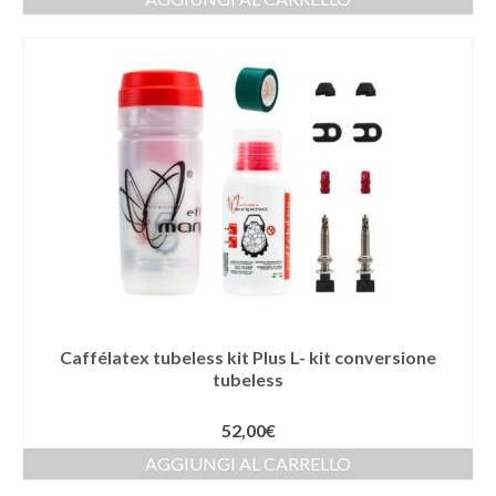
Caffélatex tubeless kit Plus L- kit conversione
tubeless
52,00
€
AGGIUNGI AL CARRELLO