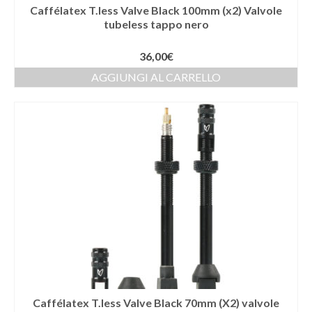
Caffélatex T.less Valve Black 100mm (x2) Valvole
tubeless tappo nero
36,00
€
AGGIUNGI AL CARRELLO
Caffélatex T.less Valve Black 70mm (X2) valvole