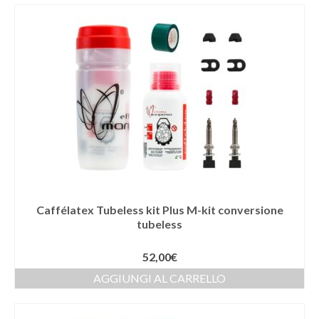
Caffélatex Tubeless kit Plus M-kit conversione
tubeless
52,00
€
AGGIUNGI AL CARRELLO