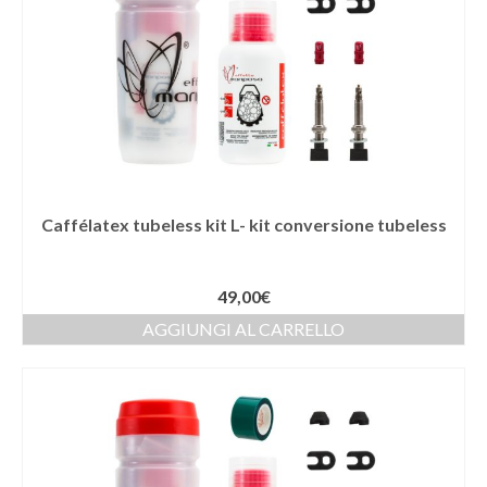
Caffélatex tubeless kit L- kit conversione tubeless
49,00
€
AGGIUNGI AL CARRELLO