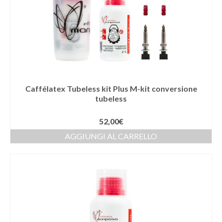
Caffélatex Tubeless kit Plus M-kit conversione
tubeless
52,00
€
AGGIUNGI AL CARRELLO