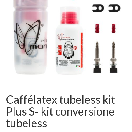
AREA RISERVATA
Caffélatex tubeless kit
Plus S- kit conversione
tubeless