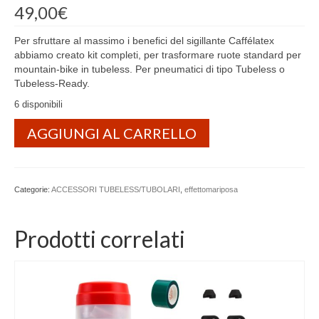
49,00
€
Per sfruttare al massimo i benefici del sigillante Caffélatex
abbiamo creato kit completi, per trasformare ruote standard per
mountain-bike in tubeless. Per pneumatici di tipo Tubeless o
Tubeless-Ready.
6 disponibili
AGGIUNGI AL CARRELLO
Categorie:
ACCESSORI TUBELESS/TUBOLARI
,
effettomariposa
Prodotti correlati