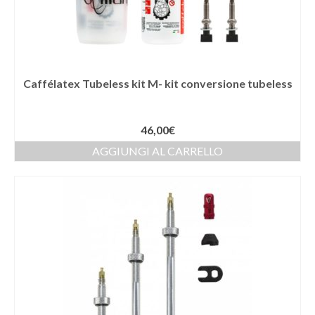
Caffélatex Tubeless kit M- kit conversione tubeless
46,00
€
AGGIUNGI AL CARRELLO