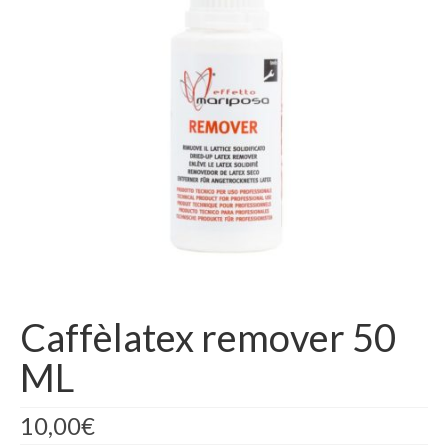
AREA RISERVATA
Caffèlatex remover 50
ML
10,00
€