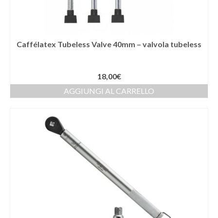
Caffélatex Tubeless Valve 40mm – valvola tubeless
18,00
€
AGGIUNGI AL CARRELLO