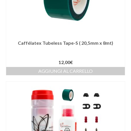
Caffélatex Tubeless Tape-S ( 20,5mm x 8mt)
12,00
€
AGGIUNGI AL CARRELLO