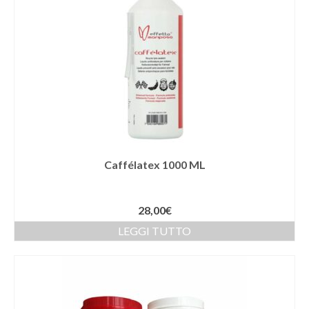
Caffélatex 1000 ML
28,00
€
LEGGI TUTTO