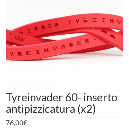
AREA RISERVATA
Tyreinvader 60- inserto
antipizzicatura (x2)
76,00
€