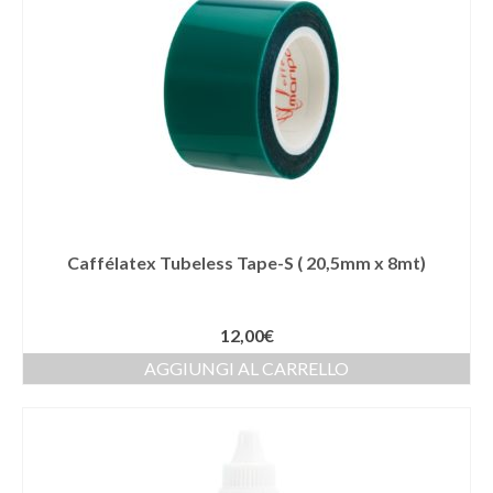
Caffélatex Tubeless Tape-S ( 20,5mm x 8mt)
12,00
€
AGGIUNGI AL CARRELLO