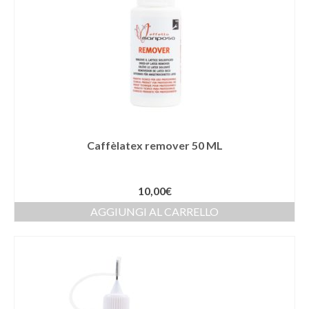
Caffèlatex remover 50 ML
10,00
€
AGGIUNGI AL CARRELLO