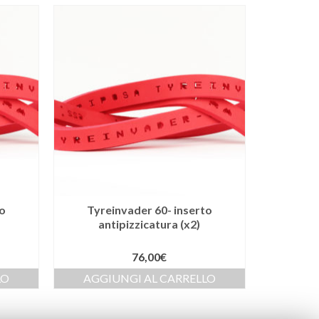
to
Tyreinvader 60- inserto
antipizzicatura (x2)
76,00
€
LO
AGGIUNGI AL CARRELLO