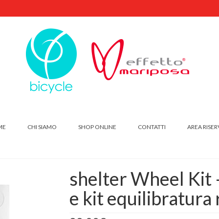
ME
CHI SIAMO
SHOP ONLINE
CONTATTI
AREA RISER
shelter Wheel Kit 
e kit equilibratura