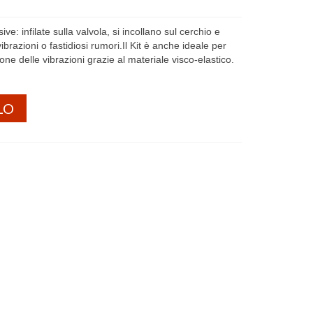
ve: infilate sulla valvola, si incollano sul cerchio e
razioni o fastidiosi rumori.Il Kit è anche ideale per
ione delle vibrazioni grazie al materiale visco-elastico.
LO