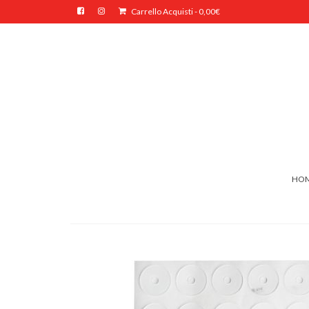
Carrello Acquisti
-
0,00
€
HO