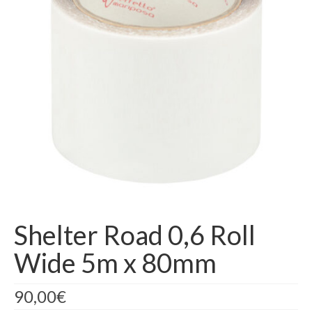
AREA RISERVATA
Shelter Road 0,6 Roll
Wide 5m x 80mm
90,00
€