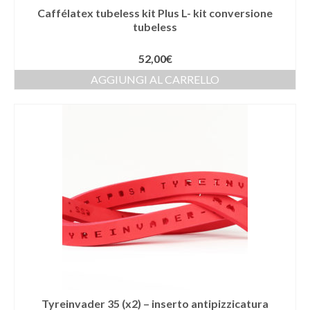
Caffélatex tubeless kit Plus L- kit conversione
tubeless
52,00
€
AGGIUNGI AL CARRELLO
Tyreinvader 35 (x2) – inserto antipizzicatura