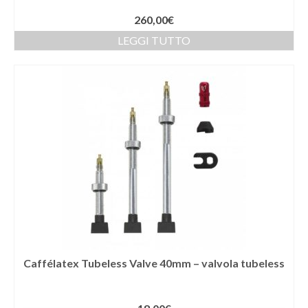
260,00
€
LEGGI TUTTO
Caffélatex Tubeless Valve 40mm – valvola tubeless